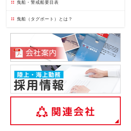
曳船・警戒船要目表
曳船（タグボート）とは？