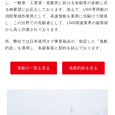
し、一般港・工業港・造船所に於ける各顧客の多岐に亘
る御要望にお応えしております。加えて、LNG専用船の
消防警戒作業用として、高速曳船を業界に先駆けて開発
し、この分野での先駆者として、LNG関連業界の顧客様
から高く評価されております。
尚、弊社では日本港湾タグ事業協会が、制定した『曳船
約款』を適用し、各顧客様と契約を結んでおります。
曳船の一覧を見る
曳船約款を見る