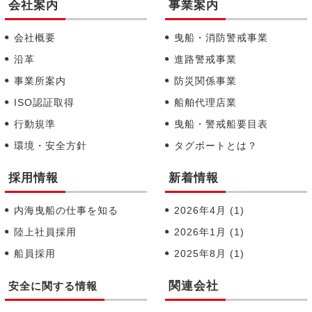
会社案内
事業案内
会社概要
曳船・消防警戒事業
沿革
進路警戒事業
事業所案内
防災関係事業
ISO認証取得
船舶代理店業
行動規準
曳船・警戒船要目表
環境・安全方針
タグボートとは？
採用情報
新着情報
内海曳船の仕事を知る
2026年4月
(1)
陸上社員採用
2026年1月
(1)
船員採用
2025年8月
(1)
関連会社
安全に関する情報