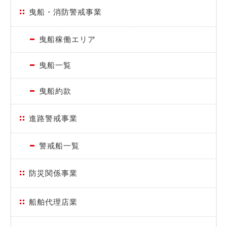
曳船・消防警戒事業
曳船稼働エリア
曳船一覧
曳船約款
進路警戒事業
警戒船一覧
防災関係事業
船舶代理店業