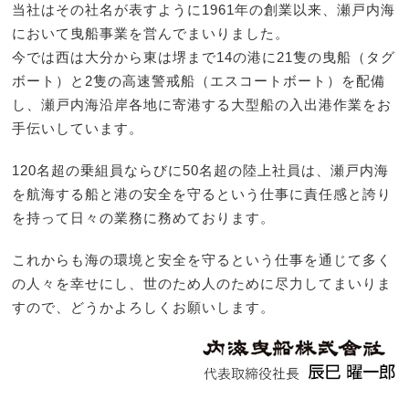
当社はその社名が表すように1961年の創業以来、瀬戸内海
において曳船事業を営んでまいりました。
今では西は大分から東は堺まで14の港に21隻の曳船（タグ
ボート）と2隻の高速警戒船（エスコートボート）を配備
し、瀬戸内海沿岸各地に寄港する大型船の入出港作業をお
手伝いしています。
120名超の乗組員ならびに50名超の陸上社員は、瀬戸内海
を航海する船と港の安全を守るという仕事に責任感と誇り
を持って日々の業務に務めております。
これからも海の環境と安全を守るという仕事を通じて多く
の人々を幸せにし、世のため人のために尽力してまいりま
すので、どうかよろしくお願いします。